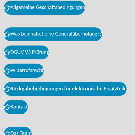
Allgemeine Geschäftsbedingungen
Was beinhaltet eine Generalüberholung l?
DGUV V3 Prüfung
Widerrufsrecht
Rückgabebedingungen für elektronische Ersatzteile
Kontakt
Das Team