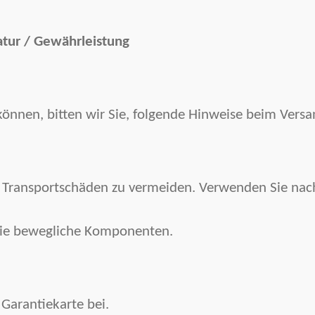
atur / Gewährleistung
 können, bitten wir Sie, folgende Hinweise beim Vers
m Transportschäden zu vermeiden. Verwenden Sie nach
.
n Sie bewegliche Komponenten.
 Garantiekarte bei.