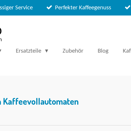
ssiger Service
Perfekter Kaffeegenuss
Ersatzteile
Zubehör
Blog
Ka
n Kaffeevollautomaten