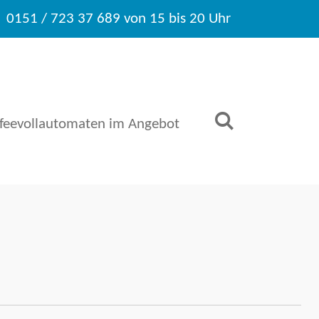
0151 / 723 37 689 von 15 bis 20 Uhr
ffeevollautomaten im Angebot