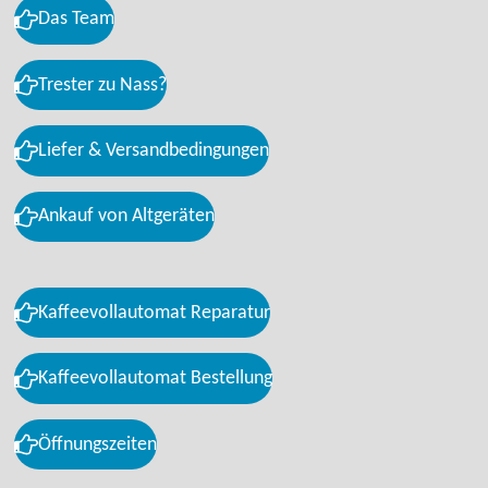
Das Team
Trester zu Nass?
Liefer & Versandbedingungen
Ankauf von Altgeräten
Kaffeevollautomat Reparatur
Kaffeevollautomat Bestellung
Öffnungszeiten