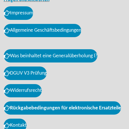
Impressum
Allgemeine Geschäftsbedingungen
Was beinhaltet eine Generalüberholung l?
DGUV V3 Prüfung
Widerrufsrecht
Rückgabebedingungen für elektronische Ersatzteile
Kontakt