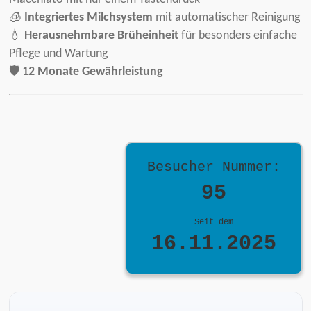
🧊
Integriertes Milchsystem
mit automatischer Reinigung
💧
Herausnehmbare Brüheinheit
für besonders einfache
Pflege und Wartung
🛡️
12 Monate Gewährleistung
Besucher Nummer:
95
Seit dem
16.11.2025