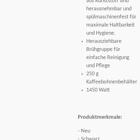
aus Kunststoff sind
herausnehmbar und
spülmaschinenfest für
maximale Haltbarkeit
und Hygiene.
Herausziehbare
Brühgruppe für
einfache Reinigung
und Pflege
250 g
Kaffeebohnenbehälter
1450 Watt
Produktmerkmale:
- Neu
- Schwarz