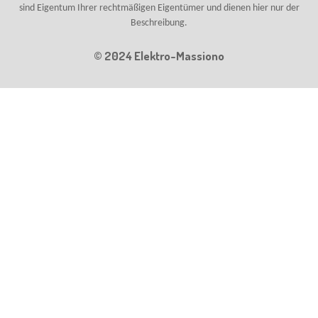
sind Eigentum Ihrer rechtmäßigen Eigentümer und dienen hier nur der
Beschreibung.
© 2024 Elektro-Massiono