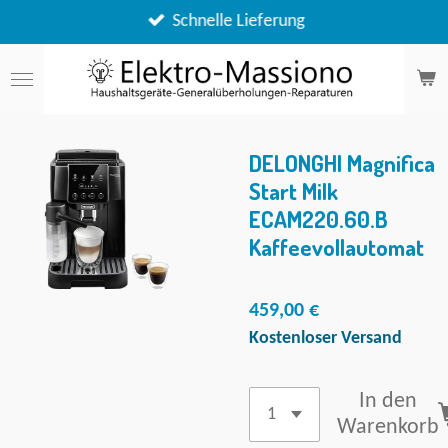
Zum
Schnelle Lieferung
Hauptinhalt
springen
DELONGHI Magnifica
Start Milk
ECAM220.60.B
Kaffeevollautomat
459,00 €
Kostenloser Versand
In den
Warenkorb