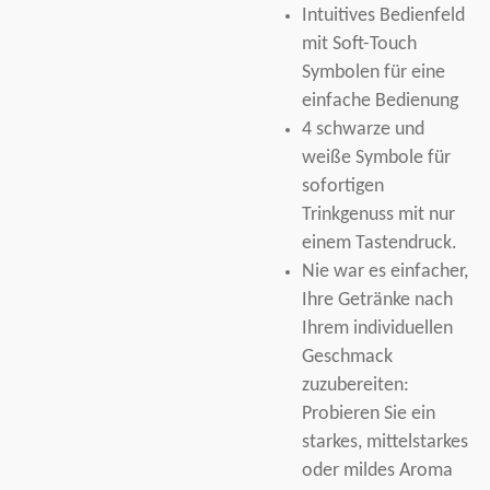
Intuitives Bedienfeld
mit Soft-Touch
Symbolen für eine
einfache Bedienung
4 schwarze und
weiße Symbole für
sofortigen
Trinkgenuss mit nur
einem Tastendruck.
Nie war es einfacher,
Ihre Getränke nach
Ihrem individuellen
Geschmack
zuzubereiten:
Probieren Sie ein
starkes, mittelstarkes
oder mildes Aroma