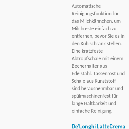
Automatische
Reinigungsfunktion für
das Milchkännchen, um
Milchreste einfach zu
entfernen, bevor Sie es in
den Kühlschrank stellen.
Eine kratzfeste
Abtropfschale mit einem
Becherhalter aus
Edelstahl. Tassenrost und
Schale aus Kunststoff
sind herausnehmbar und
spülmaschinenfest für
lange Haltbarkeit und
einfache Reinigung.
De’Longhi LatteCrema