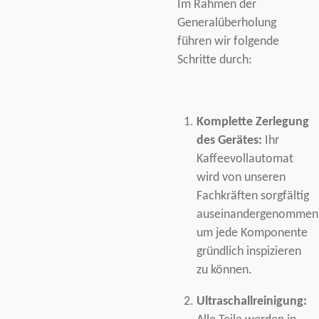
Im Rahmen der
Generalüberholung
führen wir folgende
Schritte durch:
Komplette Zerlegung
des Gerätes:
Ihr
Kaffeevollautomat
wird von unseren
Fachkräften sorgfältig
auseinandergenommen
um jede Komponente
gründlich inspizieren
zu können.
Ultraschallreinigung: