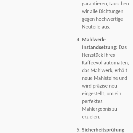
garantieren, tauschen
wir alle Dichtungen
gegen hochwertige
Neuteile aus.
Mahlwerk-
Instandsetzung:
Das
Herzstück Ihres
Kaffeevollautomaten,
das Mahlwerk, erhält
neue Mahlsteine und
wird präzise neu
eingestellt, um ein
perfektes
Mahlergebnis zu
erzielen.
Sicherheitsprüfung