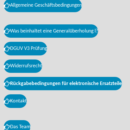
Allgemeine Geschäftsbedingungen
Was beinhaltet eine Generalüberholung l?
DGUV V3 Prüfung
Widerrufsrecht
Rückgabebedingungen für elektronische Ersatzteile
Kontakt
Das Team