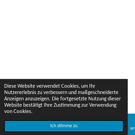
Diese Website verwendet Cookies, um Ihr
Nutzererlebnis zu verbessern und maßgeschneiderte
Anzeigen anzuzeigen. Die fortgesetzte Nutzung dieser
Website bestätigt Ihre Zustimmung zur Verwendung
von Cookies.
Ich stimme zu
E-Mail
Telefon
Karte
Wh