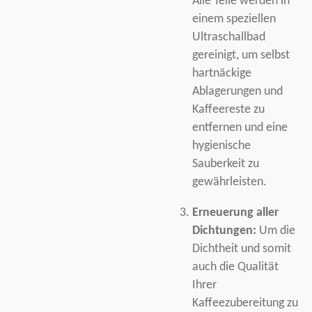
Alle Teile werden in
einem speziellen
Ultraschallbad
gereinigt, um selbst
hartnäckige
Ablagerungen und
Kaffeereste zu
entfernen und eine
hygienische
Sauberkeit zu
gewährleisten.
Erneuerung aller
Dichtungen:
Um die
Dichtheit und somit
auch die Qualität
Ihrer
Kaffeezubereitung zu