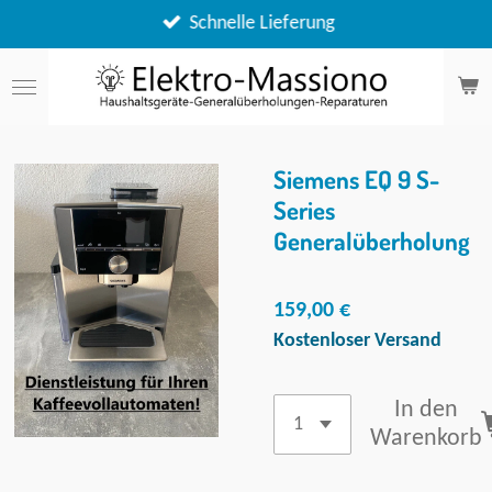
Zum
Schnelle Lieferung
Hauptinhalt
springen
Siemens EQ 9 S-
Series
Generalüberholung
159,00 €
Kostenloser Versand
In den
Warenkorb