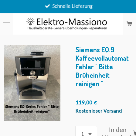
Zum
Schnelle Lieferung
Hauptinhalt
springen
Siemens EQ.9
Kaffeevollautomat
Fehler " Bitte
Brüheinheit
reinigen "
119,00 €
Kostenloser Versand
In den