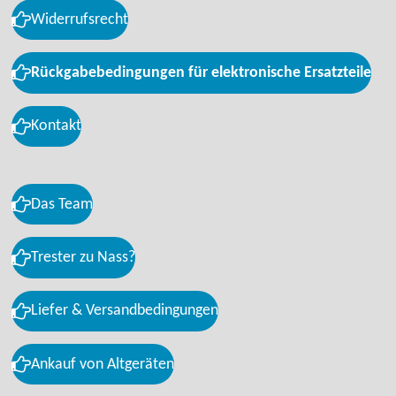
Widerrufsrecht
Rückgabebedingungen für elektronische Ersatzteile
Kontakt
Das Team
Trester zu Nass?
Liefer & Versandbedingungen
Ankauf von Altgeräten