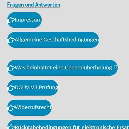
Fragen und Antworten
Impressum
Allgemeine Geschäftsbedingungen
Was beinhaltet eine Generalüberholung l?
DGUV V3 Prüfung
Widerrufsrecht
Rückgabebedingungen für elektronische Ersat