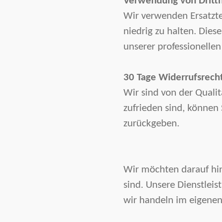
Verwendung von Dritthe
Wir verwenden Ersatzte
niedrig zu halten. Dies
unserer professionellen
30 Tage Widerrufsrecht
Wir sind von der Quali
zufrieden sind, können
zurückgeben.
Wir möchten darauf hin
sind. Unsere Dienstleis
wir handeln im eigenen 