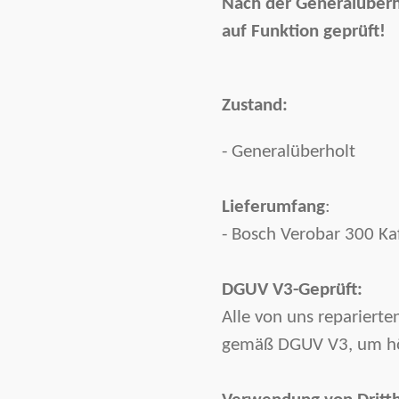
Nach der Generalüberh
auf Funktion geprüft!
Zustand:
- Generalüberholt
Lieferumfang
:
- Bosch Verobar 300 Ka
DGUV V3-Geprüft:
Alle von uns reparierte
gemäß DGUV V3, um höc