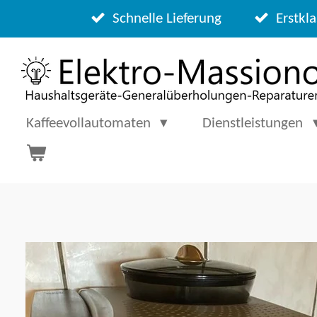
Zum
Schnelle Lieferung
Erstkla
Hauptinhalt
springen
Kaffeevollautomaten
Dienstleistungen