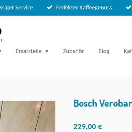
ssiger Service
Perfekter Kaffeegenuss
Ersatzteile
Zubehör
Blog
Ka
Bosch Verobar
229,00 €