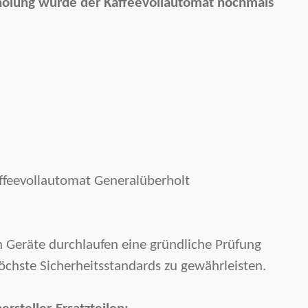
olung wurde der Kaffeevollautomat nochmals
ffeevollautomat Generalüberholt
n Geräte durchlaufen eine gründliche Prüfung
hste Sicherheitsstandards zu gewährleisten.