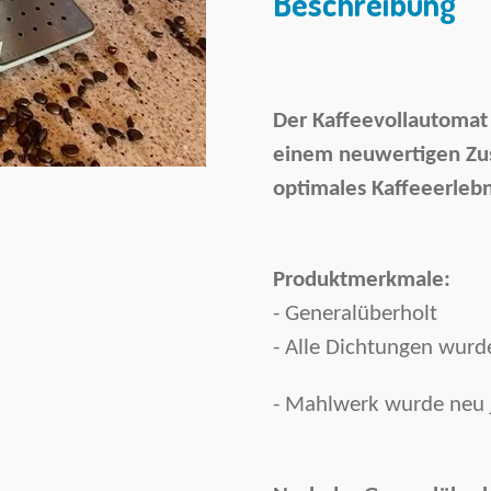
Beschreibung
Der Kaffeevollautomat 
einem neuwertigen Zus
optimales Kaffeeerlebn
Produktmerkmale:
- Generalüberholt
- Alle Dichtungen wurde
- Mahlwerk wurde neu j