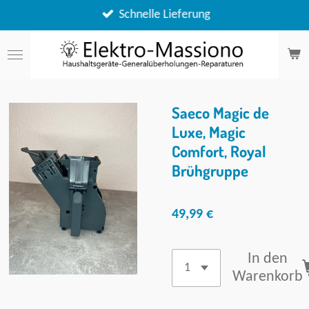
Zum
Schnelle Lieferung
Hauptinhalt
springen
Saeco Magic de
Luxe, Magic
Comfort, Royal
Brühgruppe
49,99 €
In den
Warenkorb