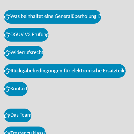
Was beinhaltet eine Generalüberholung l?
DGUV V3 Prüfung
Widerrufsrecht
Rückgabebedingungen für elektronische Ersatzteile
Kontakt
Das Team
Trester zu Nass?