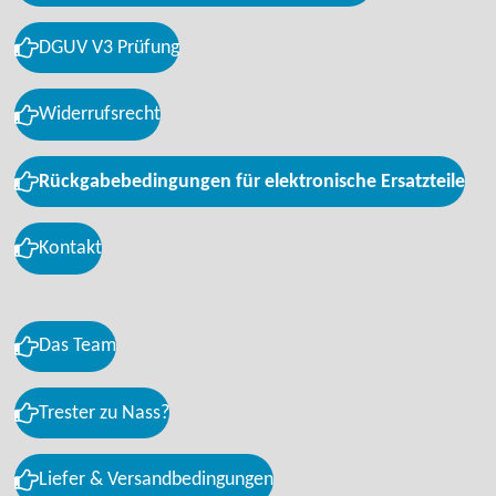
DGUV V3 Prüfung
Widerrufsrecht
Rückgabebedingungen für elektronische Ersatzteile
Kontakt
Das Team
Trester zu Nass?
Liefer & Versandbedingungen