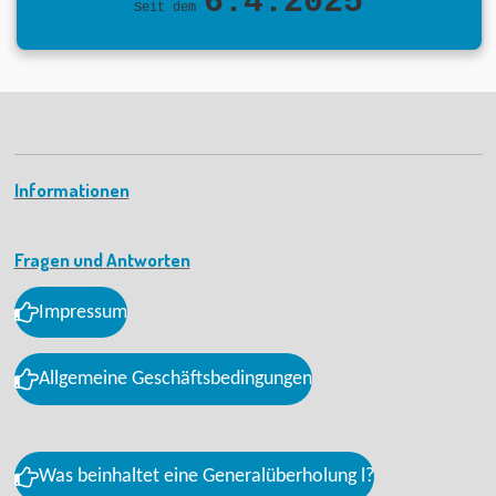
6.4.2025
Seit dem
Informationen
Fragen und Antworten
Impressum
Allgemeine Geschäftsbedingungen
Was beinhaltet eine Generalüberholung l?