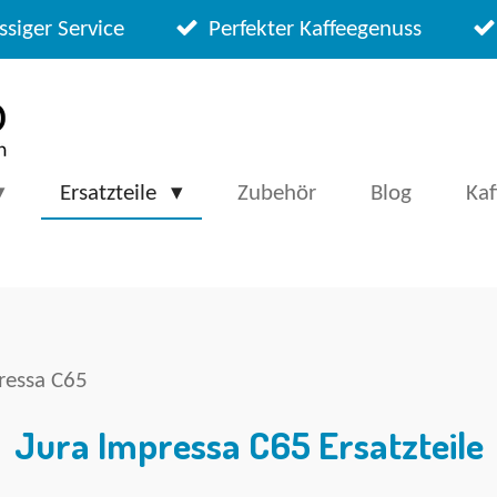
ssiger Service
Perfekter Kaffeegenuss
Ersatzteile
Zubehör
Blog
Ka
ressa C65
Jura Impressa C65 Ersatzteile