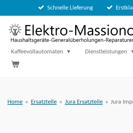
Zum
Schnelle Lieferung
Erstkla
Hauptinhalt
springen
Kaffeevollautomaten
Dienstleistungen
Home
»
Ersatzteile
»
Jura Ersatzteile
»
Jura Imp