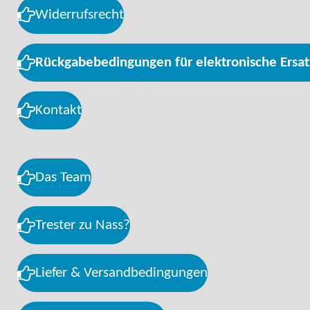
Widerrufsrecht
Rückgabebedingungen für elektronische Ersat
Kontakt
Das Team
Trester zu Nass?
Liefer & Versandbedingungen