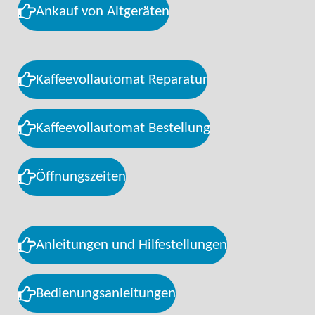
Ankauf von Altgeräten
Kaffeevollautomat Reparatur
Kaffeevollautomat Bestellung
Öffnungszeiten
Anleitungen und Hilfestellungen
Bedienungsanleitungen