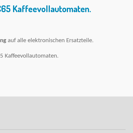
C65 Kaffeevollautomaten
.
ung
auf alle elektronischen Ersatzteile.
65 Kaffeevollautomaten.