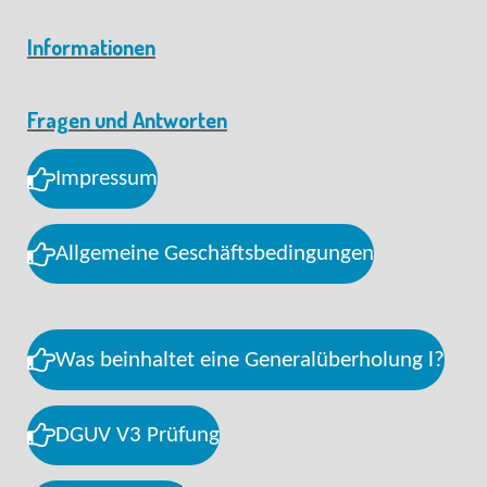
Informationen
Fragen und Antworten
Impressum
Allgemeine Geschäftsbedingungen
Was beinhaltet eine Generalüberholung l?
DGUV V3 Prüfung