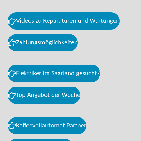
Videos zu Reparaturen und Wartungen
Zahlungsmöglichkeiten
Elektriker im Saarland gesucht?
Top Angebot der Woche
Kaffeevollautomat Partner