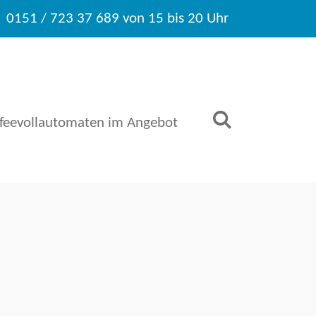
0151 / 723 37 689 von 15 bis 20 Uhr
ffeevollautomaten im Angebot